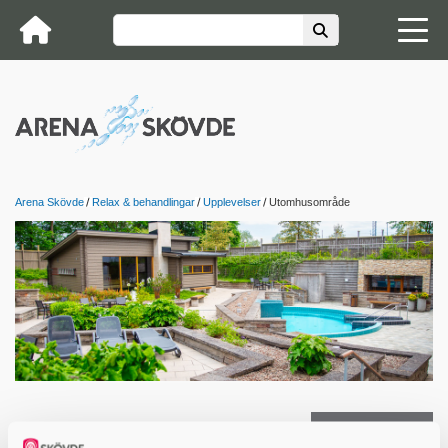
Arena Skövde
Relax & behandlingar
Upplevelser
Utomhusområde
Kontakta oss