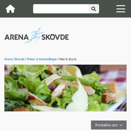
Arena Skövde
Relax & behandlingar
Mat & dryck
Kontakta oss