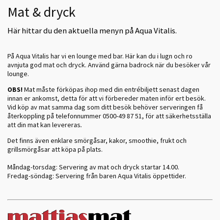
Mat & dryck
Här hittar du den aktuella menyn på Aqua Vitalis.
På Aqua Vitalis har vi en lounge med bar. Här kan du i lugn och ro
avnjuta god mat och dryck. Använd gärna badrock när du besöker vår
lounge.
OBS!
Mat måste förköpas ihop med din entrébiljett senast dagen
innan er ankomst, detta för att vi förbereder maten inför ert besök.
Vid köp av mat samma dag som ditt besök behöver serveringen få
återkoppling på telefonnummer 0500-49 87 51, för att säkerhetsställa
att din mat kan levereras
.
Det finns även enklare smörgåsar, kakor, smoothie, frukt och
grillsmörgåsar att köpa på plats.
Måndag-torsdag: Servering av mat och dryck startar 14.00.
Fredag-söndag: Servering från baren Aqua Vitalis öppettider.