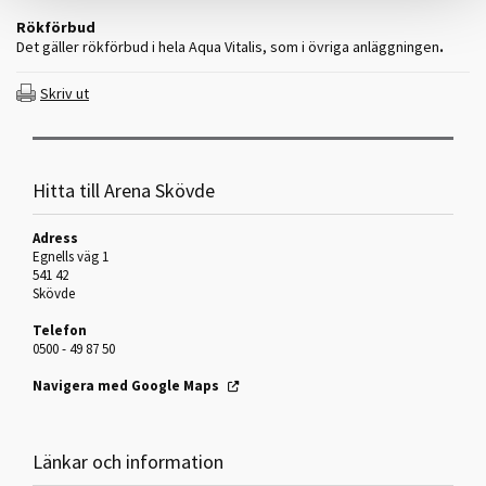
Rökförbud
Det gäller rökförbud i hela Aqua Vitalis, som i övriga anläggningen
.
Skriv ut
Hitta till Arena Skövde
Adress
Egnells väg 1
541 42
Skövde
Telefon
0500 - 49 87 50
Navigera med Google Maps
Länkar och information