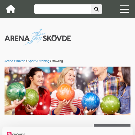
Arena Skövde
Sport & träning
Bowling
Kontakta oss